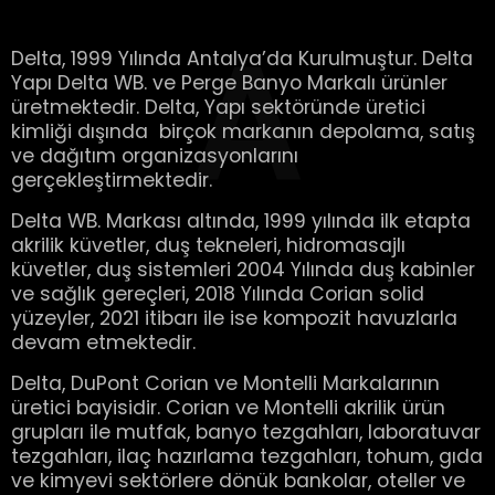
A
Delta, 1999 Yılında Antalya’da Kurulmuştur. Delta
Yapı Delta WB. ve Perge Banyo Markalı ürünler
üretmektedir. Delta, Yapı sektöründe üretici
kimliği dışında birçok markanın depolama, satış
ve dağıtım organizasyonlarını
gerçekleştirmektedir.
Delta WB. Markası altında, 1999 yılında ilk etapta
akrilik küvetler, duş tekneleri, hidromasajlı
küvetler, duş sistemleri 2004 Yılında duş kabinler
ve sağlık gereçleri, 2018 Yılında Corian solid
yüzeyler, 2021 itibarı ile ise kompozit havuzlarla
devam etmektedir.
Delta, DuPont Corian ve Montelli Markalarının
üretici bayisidir. Corian ve Montelli akrilik ürün
grupları ile mutfak, banyo tezgahları, laboratuvar
tezgahları, ilaç hazırlama tezgahları, tohum, gıda
ve kimyevi sektörlere dönük bankolar, oteller ve