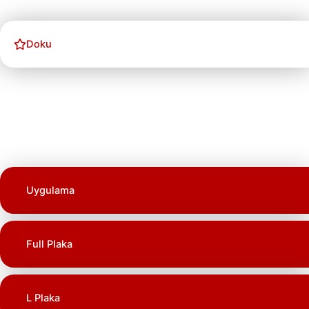
Doku
Uygulama
Full Plaka
L Plaka