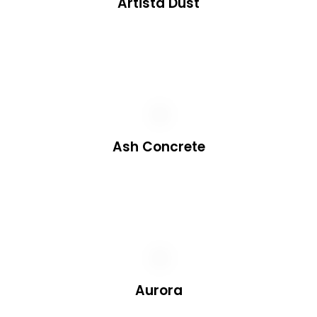
Artista Dust
Ash Concrete
Aurora