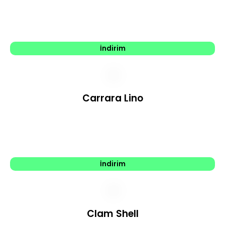
İndirim
Carrara Lino
İndirim
Clam Shell