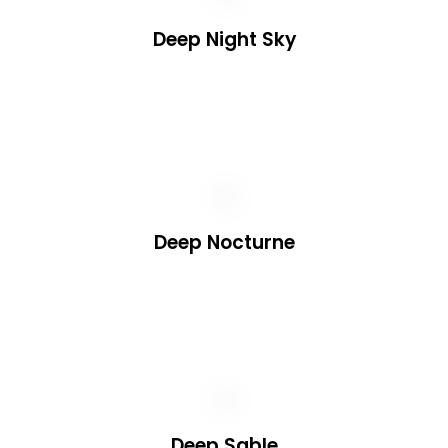
Deep Night Sky
Deep Nocturne
Deep Sable