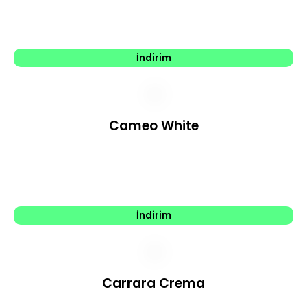
İndirim
Cameo White
İndirim
Carrara Crema