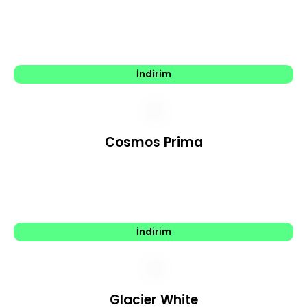
İndirim
Cosmos Prima
İndirim
Glacier White