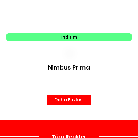
İndirim
Nimbus Prima
Daha Fazlası
Tüm Renkler