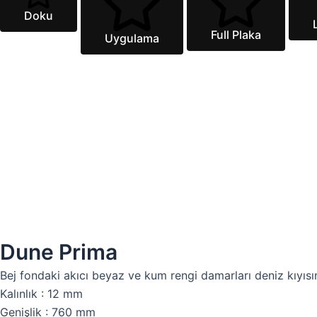
Doku
Full Plaka
Uygulama
Dune Prima
Bej fondaki akıcı beyaz ve kum rengi damarları deniz kıyısında
Kalınlık : 12 mm
Genişlik : 760 mm