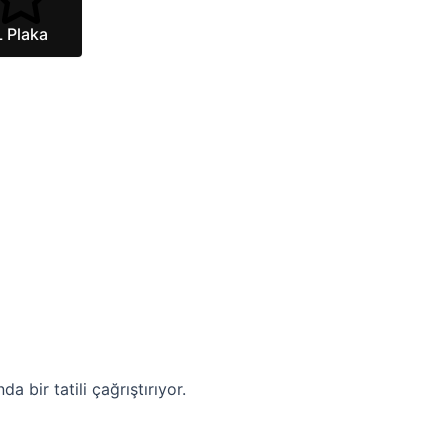
L Plaka
 bir tatili çağrıştırıyor.