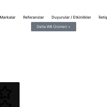
Kurumsal
Markalar
Referanslar
Duyurular / Etkinlikler
İleti
Delta WB Ürünleri >