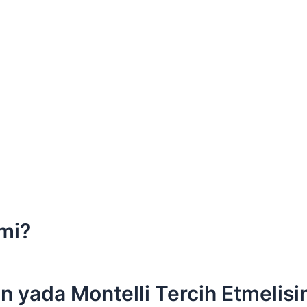
 mi?
n yada Montelli Tercih Etmelisi