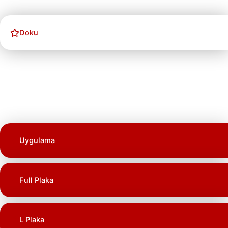
Doku
Uygulama
Full Plaka
L Plaka