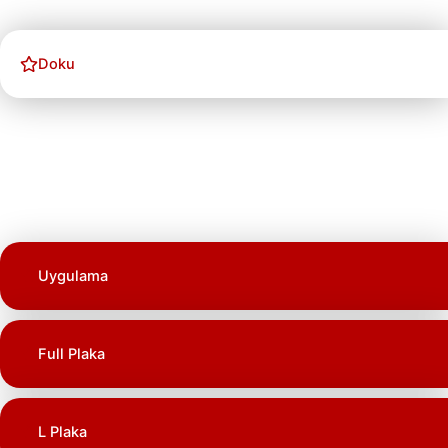
Doku
Uygulama
Full Plaka
L Plaka