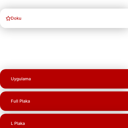
Doku
Uygulama
Full Plaka
L Plaka