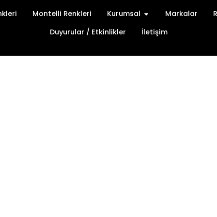
Open Kurumsal
kleri
Montelli Renkleri
Kurumsal
Markalar
Duyurular / Etkinlikler
İletişim