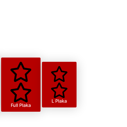
L Plaka
Full Plaka