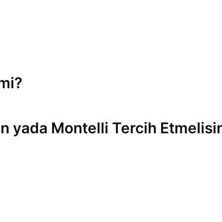
 mi?
n yada Montelli Tercih Etmelisi