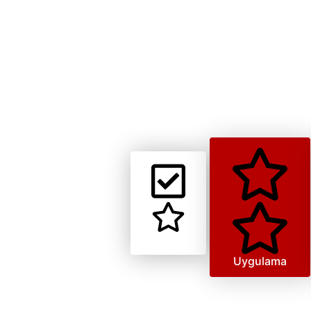
Doku
Uygulama