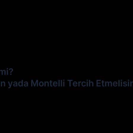
 mi?
n yada Montelli Tercih Etmelisi