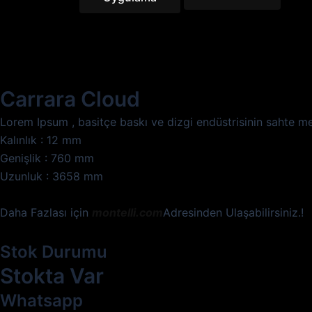
Carrara Cloud
Lorem Ipsum , basitçe baskı ve dizgi endüstrisinin sahte metn
Kalınlık : 12 mm
Genişlik : 760 mm
Uzunluk : 3658 mm
Daha Fazlası için
montelli.com
Adresinden Ulaşabilirsiniz.!
Stok Durumu
Stokta Var
Whatsapp