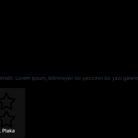
idir. Lorem Ipsum, bilinmeyen bir yazıcının bir yazı galerisin
L Plaka