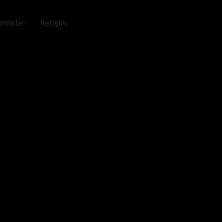
nlikler
İletişim