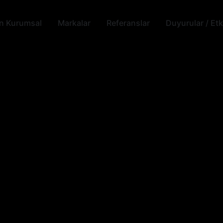
n Kurumsal
Markalar
Referanslar
Duyurular / Etki